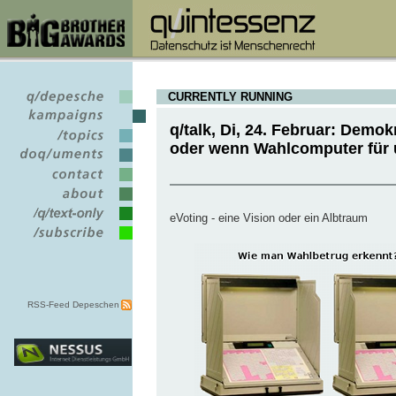
CURRENTLY RUNNING
q/talk, Di, 24. Februar: Demokr
oder wenn Wahlcomputer für
eVoting - eine Vision oder ein Albtraum
RSS-Feed Depeschen