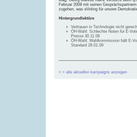
Februar 2009 mit seinen Gesprächspartnern
zugehen, was eVoting für unsere Demokrati
Hintergrundlektüre
Vertrauen in Technologie nicht gerecht
ÖH-Wahl: Schlechte Noten für E-Vot
Presse 30.11.08
ÖH-Wahl: Wahlkommission hält E-Voti
Standard 28.01.09
< < alle aktuellen kampaigns anzeigen