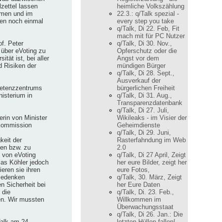
zettel lassen
heimliche Volkszählung
hmen und im
22.3.: q/Talk spezial -
en noch einmal
every step you take
q/Talk, Di 22. Feb, Fit
mach mit für PC Nutzer
f. Peter
q/Talk, Di 30. Nov.,
 über eVoting zu
Opferschutz oder die
tät ist, bei aller
Angst vor dem
d Risiken der
mündigen Bürger
q/Talk, Di 28. Sept.,
Ausverkauf der
petenzzentrums
bürgerlichen Freiheit
isterium in
q/Talk, Di 31. Aug.,
Transparenzdatenbank
q/Talk, Di 27. Juli,
rin von Minister
Wikileaks - im Visier der
kommission
Geheimdienste
q/Talk, Di 29. Juni,
keit der
Rasterfahndung im Web
en bzw. zu
2.0
 von eVoting
q/Talk, Di 27 April, Zeigt
ias Köhler jedoch
her eure Bilder, zeigt her
eren sie ihren
eure Fotos,
 Bedenken
q/Talk, 30. März, Zeigt
en Sicherheit bei
her Eure Daten
 die
q/Talk, Di. 23. Feb.,
n. Wir mussten
Willkommen im
Überwachungsstaat
q/Talk, Di 26. Jan.: Die
alk am 24.
letzten Hüllen fallen!