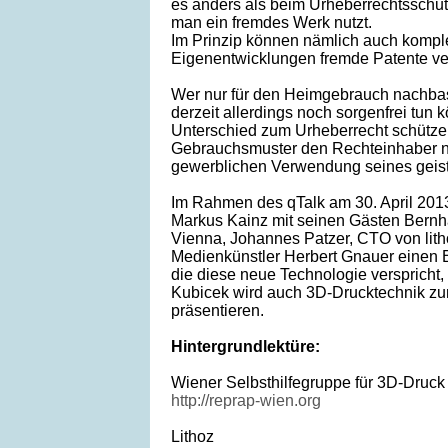
es anders als beim Urheberrechtsschut
man ein fremdes Werk nutzt.
Im Prinzip können nämlich auch kompl
Eigenentwicklungen fremde Patente ve
Wer nur für den Heimgebrauch nachbast
derzeit allerdings noch sorgenfrei tun 
Unterschied zum Urheberrecht schütze
Gebrauchsmuster den Rechteinhaber nu
gewerblichen Verwendung seines geis
Im Rahmen des qTalk am 30. April 201
Markus Kainz mit seinen Gästen Bernh
Vienna, Johannes Patzer, CTO von lith
Medienkünstler Herbert Gnauer einen Bl
die diese neue Technologie verspricht,
Kubicek wird auch 3D-Drucktechnik zu
präsentieren.
Hintergrundlektüre:
Wiener Selbsthilfegruppe für 3D-Druck
http://reprap-wien.org
Lithoz