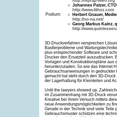
http://reprap-wien.org
Johannes Patzer, CTO 
http://www.lithoz.com
Podium:
Herbert Gnauer, Medie
http://no-na.net/
Georg Markus Kainz, 
http://www.quintessenz
3D-Druckverfahren versprechen Lösung
Bastlerprobleme und Wartungstechnike
plus entsprechender Software und scho
Drucker den Ersatzteil auszudrucken. B
Vorlagen und Konstruktionspläne aus d
herunterzuladen. So wie das Internet
Gebrauchsanweisungen in gedruckter 
gemacht hat steht durch den 3D-Druck 
der Lagerhaltung für Kleinteilen und A
Until the lawyers showed up. Zahlreich
im Zusammenhang mit 3D-Druck verun
Kreative bei ihrem Versuch mittels die
neue Anwendungsmöglichkeiten zu fin
Gerade in der Technik sind viele Teile p
Gebrauchsmuster schützen eine technis