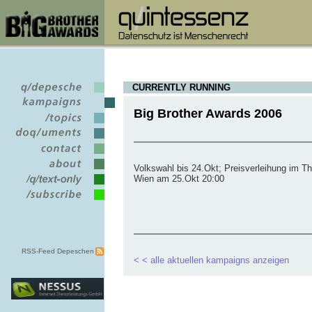
CURRENTLY RUNNING
Big Brother Awards 2006
Volkswahl bis 24.Okt; Preisverleihung im T
Wien am 25.Okt 20:00
RSS-Feed Depeschen
< < alle aktuellen kampaigns anzeigen