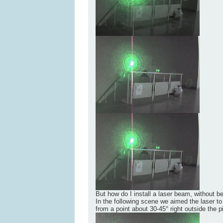
But how do I install a laser beam, without b
In the following scene we aimed the laser t
from a point about 30-45° right outside the p