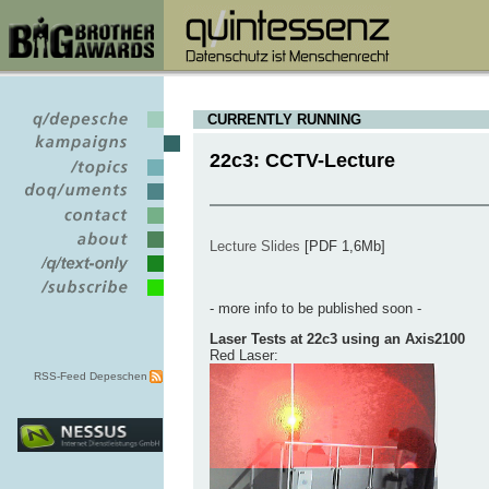
CURRENTLY RUNNING
22c3: CCTV-Lecture
Lecture Slides
[PDF 1,6Mb]
- more info to be published soon -
Laser Tests at 22c3 using an Axis2100
Red Laser:
RSS-Feed Depeschen