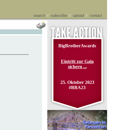
search
/
subscribe
/
upload
/
contact
BigBrotherAwards
Eintritt zur Gala
sichern ...
25. Oktober 2023
#BBA23