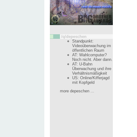
/q/depeschen
Standpunkt:
Videoüberwachung im
öffentlichen Raum
AT: Wahlcomputer?
Noch nicht. Aber dann.
AT: U-Bahn
Überwachung und ihre
Verhältnismäßigkeit
US: Online/Kifferjagd
mit Kopfgeld
more depeschen ...